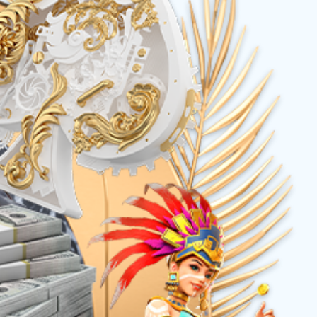
可使用空间中产特例或底薪合同签下经验丰
，类似迪文岑佐、克雷格等3D球员或传统
。这一策略的关键在于：伊森的续约不能占
赛季打出现象级防守效率。若伊森成功续
唯一变量。若其能保持健康，这份8510万
次数或防守数据奖励条款，以保障球队利
底薪市场淘到即战力，那么火箭的“年轻核心