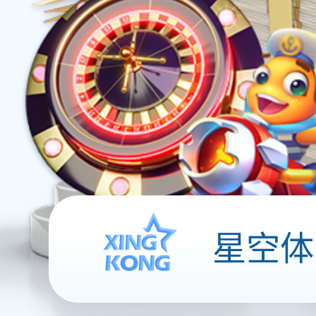
+老将导师”阵容将更具竞争力。在西部
枚落子。
上一篇：
恭喜丽江队又赢了！…
相关推荐文章
詹姆斯续约风向突变！名记辟
近日，关于洛杉矶湖人队核心勒布朗