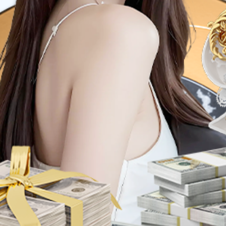
同相对性价比更高。
引援
的薪资空间虽会收紧，但管理层仍有操作空间。”根据规则，火箭
夫·格林与博班，就有效提升了更衣室稳定性。今年自由市场上
。火箭只需耐心等待市场“捡漏”，就能以最小成本补强阵容厚度
将大幅缩水。
角色定位
容的防守核心”。他与申京、杰伦·格林组成的年轻核心，已在上
。同时，管理层需注意：伊森的伤病隐患（上赛季缺席21场）是
病，则可能成为溢价合同。因此，专家建议火箭在合同中加入出场
一步。若球队能以4年8510万美元锁定这位防守悍将，并利用