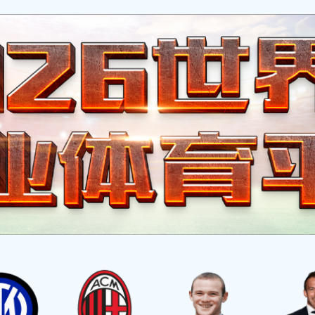
App下载
关于我们
体育动态
APP与网页版入口｜畅享全球体
盖足球、篮球、电竞等项目的赛事资讯与数据内容，
，聚焦热门体育内容， 助您轻松获取赛事动态，掌
手机App
网页版