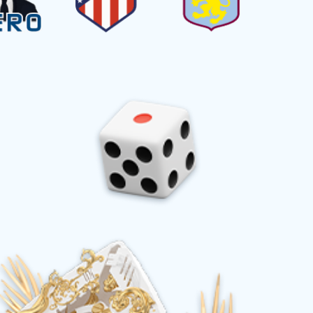
首页
/
体育动态
理论上可签下一份4年总价值8510万美元
仍有余力通过底薪合同补强轮换深度，从而
次抢断，尤其在防守端凭借长臂和移动能力成为
23岁、具备首发实力的锋线而言，价格处于
康——毕竟，同届新秀如班凯罗、霍姆格伦