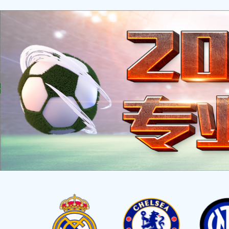
米兰MiLan入口
欢迎访问
米兰MiLan入口
，提供全面覆
更新千场比赛