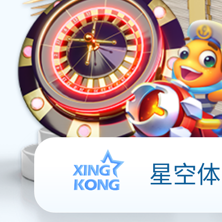
他洗刷质疑、重新定义职业生涯的终极试
在红魔复兴的道路上，真正证明自己配得
的答案。
上一篇：
哈登助攻总数升至历史第五，现役控…
相关推荐文章