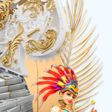
。荷兰教头花费数亿英镑打造的“阿贾克
魔需要一个能镇住更衣室、精通战术且具
舰——让他成为最理想的接替者。如果图赫
明自己驾驭混乱局面的能力。
成功证明其防守反击体系有效，但高位逼抢
峻考验。图赫尔需要快速找到与拉什福德、
欧冠神话，那么“德国教头”在英超的含金
来者”。
新赛季的重要注脚。对图赫尔而言，英超是