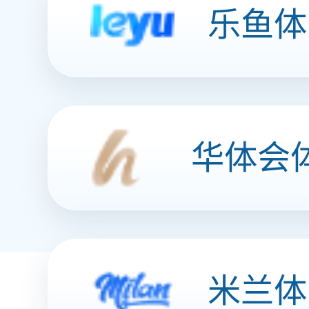
2026-06-12
阿隆索与斯托尔内斗升级，阿
近日，F1围场内的焦点不再仅限于
2026-06-06
米兰MiLan入口
米兰app官方版web站入口 【eson推
荐*请牢记发财域名:tyu8989.com】
s
成立于2018年5月，注册资金2亿，是
一家生产各类互联网平台产品的开发
厂家，是一家集科研、生产、销售为
一体的互联网平台产品企业。米兰
app官方版web站入口只有注重产品
质量，才可以走得更远，才可以赢得