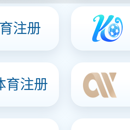
第104胜领
奖赛中，七届世界冠军刘易斯·汉密尔...
，鹰眼数据显
事中，中国名将孙颖莎与对手的较...
与太阳之间正酝酿一笔重磅交易方...