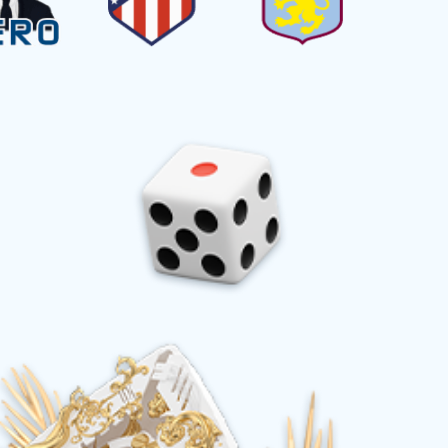
首页
/
体育动态
。这位曾效力洛杉矶湖人队的传奇球星，在结
BA联赛承受了巨大的市场与商业损失，也让
便不绝于耳，多家中国俱乐部甚至开出天价合
商业开发的顾虑。相比于CBA近年来频繁
队认为，CBA虽然市场庞大，但在球员培