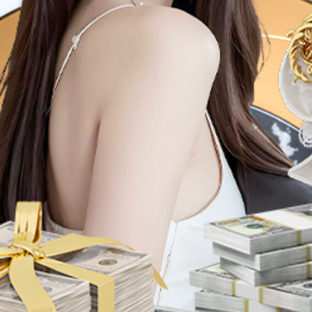
“最后舞台”失去意义。
球最具影响力的篮球巨星之一，詹姆斯的加盟本可为CBA带来空
，CBA不仅错失了提升联赛品牌价值的绝佳机会，更在亚洲篮球
姆斯与CBA的错位时机
022年期间本是最佳加盟CBA的时机。彼时，他正值巅峰末期，
然而，詹姆斯始终未迈出这一步，而是选择在湖人队坚守至20
个人数据虽有亮点，但整体竞争力已不如前。若他能早几年登陆C
联赛本可借助詹姆斯的号召力，推动本土球员成长，并吸引更多国
失去了一个引领潮流的机会。球迷们不免感慨：如果詹姆斯早做决
：詹姆斯带来的新变局