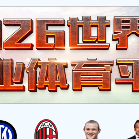
App下载
关于我们
体育动态
APP与网页版入口｜畅享全球体
盖足球、篮球、电竞等项目的赛事资讯与数据内容，
，聚焦热门体育内容， 助您轻松获取赛事动态，
手机App
网页版