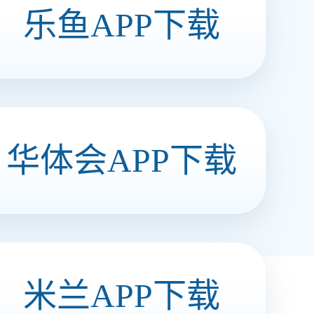
推荐平台
米兰下载
必一下载
开云体育
米兰官网
好博下载
星空体育入口